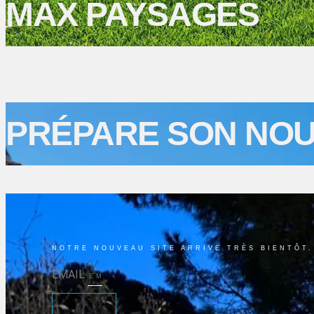
MAX PAYSAGES
PRÉPARE SON NOU
NOTRE NOUVEAU SITE ARRIVE TRÈS BIENTÔT
EMAIL